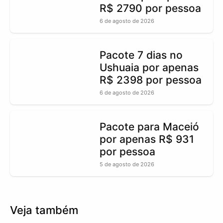
R$ 2790 por pessoa
6 de agosto de 2026
Pacote 7 dias no
Ushuaia por apenas
R$ 2398 por pessoa
6 de agosto de 2026
Pacote para Maceió
por apenas R$ 931
por pessoa
5 de agosto de 2026
Veja também