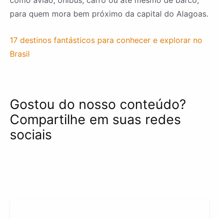
como avião, ônibus, carro ou até mesmo de barco,
para quem mora bem próximo da capital do Alagoas.
17 destinos fantásticos para conhecer e explorar no
Brasil
Gostou do nosso conteúdo?
Compartilhe em suas redes
sociais