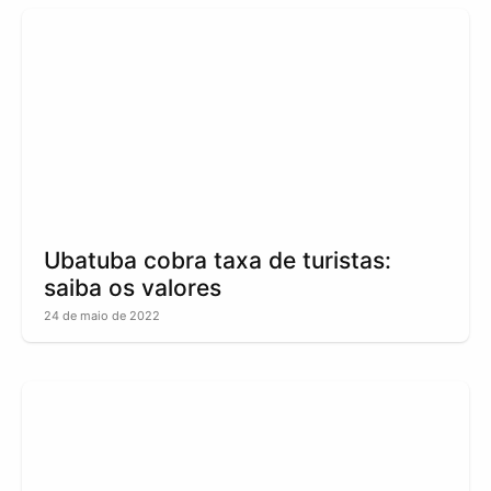
Ubatuba cobra taxa de turistas:
saiba os valores
24 de maio de 2022