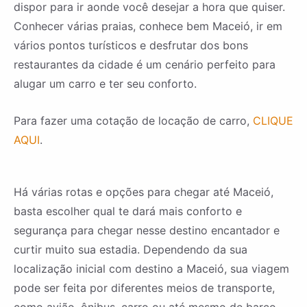
dispor para ir aonde você desejar a hora que quiser.
Conhecer várias praias, conhece bem Maceió, ir em
vários pontos turísticos e desfrutar dos bons
restaurantes da cidade é um cenário perfeito para
alugar um carro e ter seu conforto.
Para fazer uma cotação de locação de carro,
CLIQUE
AQUI
.
Há várias rotas e opções para chegar até Maceió,
basta escolher qual te dará mais conforto e
segurança para chegar nesse destino encantador e
curtir muito sua estadia. Dependendo da sua
localização inicial com destino a Maceió, sua viagem
pode ser feita por diferentes meios de transporte,