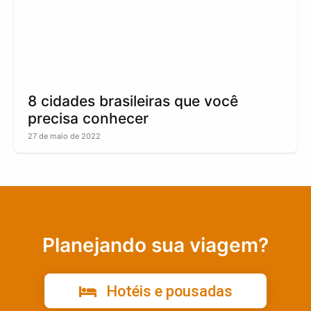
8 cidades brasileiras que você
precisa conhecer
27 de maio de 2022
Planejando sua viagem?
Hotéis e pousadas