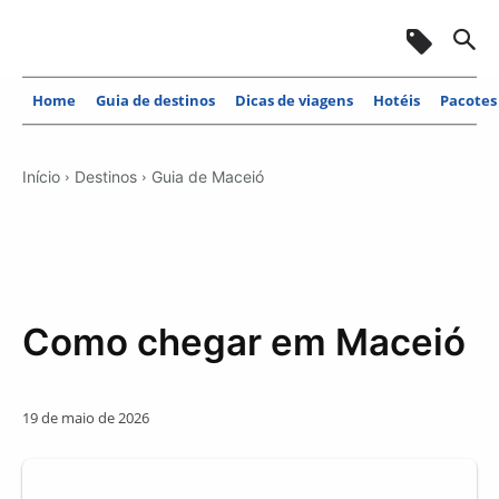
Home
Guia de destinos
Dicas de viagens
Hotéis
Pacotes
Início
Destinos
Guia de Maceió
Como chegar em Maceió
19 de maio de 2026