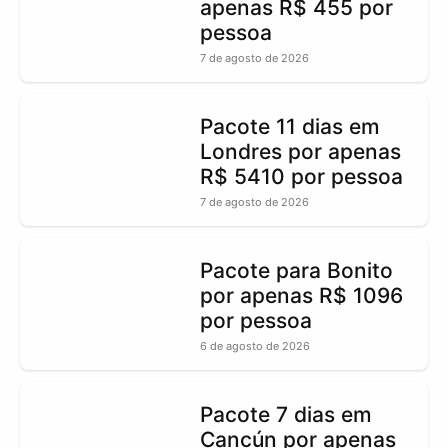
apenas R$ 455 por
pessoa
7 de agosto de 2026
Pacote 11 dias em
Londres por apenas
R$ 5410 por pessoa
7 de agosto de 2026
Pacote para Bonito
por apenas R$ 1096
por pessoa
6 de agosto de 2026
Pacote 7 dias em
Cancún por apenas