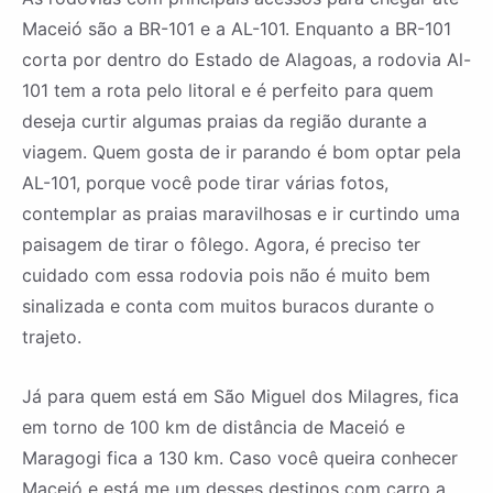
Maceió são a BR-101 e a AL-101. Enquanto a BR-101
corta por dentro do Estado de Alagoas, a rodovia Al-
101 tem a rota pelo litoral e é perfeito para quem
deseja curtir algumas praias da região durante a
viagem. Quem gosta de ir parando é bom optar pela
AL-101, porque você pode tirar várias fotos,
contemplar as praias maravilhosas e ir curtindo uma
paisagem de tirar o fôlego. Agora, é preciso ter
cuidado com essa rodovia pois não é muito bem
sinalizada e conta com muitos buracos durante o
trajeto.
Já para quem está em São Miguel dos Milagres, fica
em torno de 100 km de distância de Maceió e
Maragogi fica a 130 km. Caso você queira conhecer
Maceió e está me um desses destinos com carro a