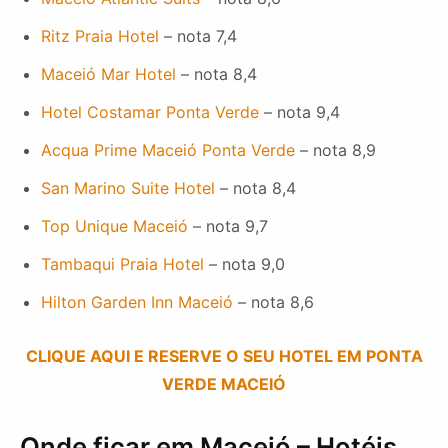
Ritz Praia Hotel
– nota 7,4
Maceió Mar Hotel
– nota 8,4
Hotel Costamar Ponta Verde
– nota 9,4
Acqua Prime Maceió Ponta Verde
– nota 8,9
San Marino Suite Hotel
– nota 8,4
Top Unique Maceió
– nota 9,7
Tambaqui Praia Hotel
– nota 9,0
Hilton Garden Inn Maceió
– nota 8,6
CLIQUE AQUI E RESERVE O SEU HOTEL EM PONTA
VERDE MACEIÓ
Onde ficar em Maceió – Hotéis