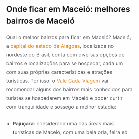
Onde ficar em Maceió: melhores
bairros de Maceió
Qual o melhor bairros para ficar em Maceió? Maceió,
a
capital do estado de Alagoas
, localizada no
nordeste do Brasil, conta com diversas opções de
bairros e localizações para se hospedar, cada um
com suas próprias características e atrações
turísticas. Por isso, o
Vale Cada Viagem
vai
recomendar alguns dos bairros mais conhecidos para
turistas se hospedarem em Maceió e poder curtir
com tranquilidade e sossego a melhor estadia:
Pajuçara:
considerada uma das áreas mais
turísticas de Maceió, com uma bela orla, feira ed