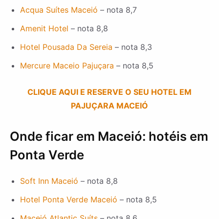
Acqua Suítes Maceió
– nota 8,7
Amenit Hotel
– nota 8,8
Hotel Pousada Da Sereia
– nota 8,3
Mercure Maceio Pajuçara
– nota 8,5
CLIQUE AQUI E RESERVE O SEU HOTEL EM
PAJUÇARA MACEIÓ
Onde ficar em Maceió: hotéis em
Ponta Verde
Soft Inn Maceió
– nota 8,8
Hotel Ponta Verde Maceió
– nota 8,5
Maceió Atlantic Suíts
– nota 8,6