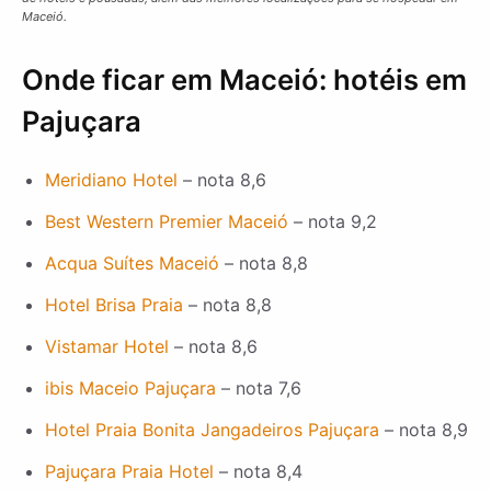
Maceió.
Onde ficar em Maceió: hotéis em
Pajuçara
Meridiano Hotel
– nota 8,6
Best Western Premier Maceió
– nota 9,2
Acqua Suítes Maceió
– nota 8,8
Hotel Brisa Praia
– nota 8,8
Vistamar Hotel
– nota 8,6
ibis Maceio Pajuçara
– nota 7,6
Hotel Praia Bonita Jangadeiros Pajuçara
– nota 8,9
Pajuçara Praia Hotel
– nota 8,4