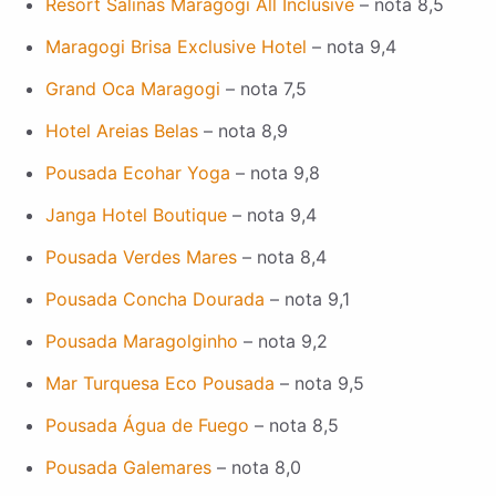
Resort Salinas Maragogi All Inclusive
– nota 8,5
Maragogi Brisa Exclusive Hotel
– nota 9,4
Grand Oca Maragogi
– nota 7,5
Hotel Areias Belas
– nota 8,9
Pousada Ecohar Yoga
– nota 9,8
Janga Hotel Boutique
– nota 9,4
Pousada Verdes Mares
– nota 8,4
Pousada Concha Dourada
– nota 9,1
Pousada Maragolginho
– nota 9,2
Mar Turquesa Eco Pousada
– nota 9,5
Pousada Água de Fuego
– nota 8,5
Pousada Galemares
– nota 8,0