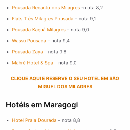
Pousada Recanto dos Milagres
-n ota 8,2
Flats Três Milagres Pousada
– nota 9,1
Pousada Kaçuá Milagres
– nota 9,0
Wassu Pousada
– nota 9,4
Pousada Zaya
– nota 9,8
Mahré Hotel & Spa
– nota 9,0
CLIQUE AQUI E RESERVE O SEU HOTEL EM SÃO
MIGUEL DOS MILAGRES
Hotéis em Maragogi
Hotel Praia Dourada
– nota 8,8