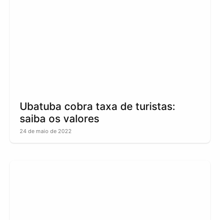
Ubatuba cobra taxa de turistas:
saiba os valores
24 de maio de 2022