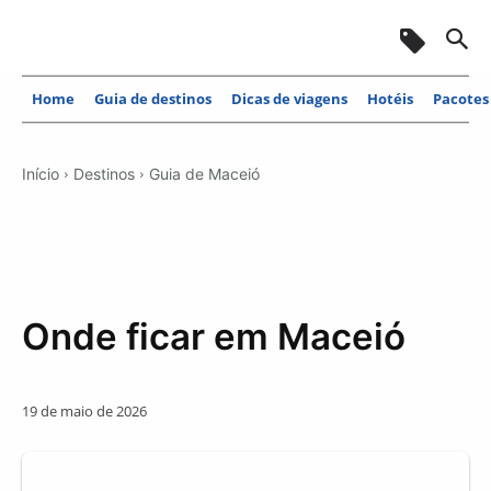
Home
Guia de destinos
Dicas de viagens
Hotéis
Pacotes
Início
Destinos
Guia de Maceió
Onde ficar em Maceió
19 de maio de 2026