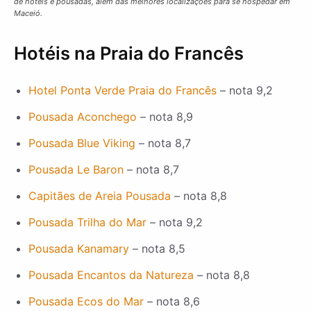
de hotéis e pousadas, além das melhores localizações para se hospedar em
Maceió.
Hotéis na Praia do Francês
Hotel Ponta Verde Praia do Francês
– nota 9,2
Pousada Aconchego
– nota 8,9
Pousada Blue Viking
– nota 8,7
Pousada Le Baron
– nota 8,7
Capitães de Areia Pousada
– nota 8,8
Pousada Trilha do Mar
– nota 9,2
Pousada Kanamary
– nota 8,5
Pousada Encantos da Natureza
– nota 8,8
Pousada Ecos do Mar
– nota 8,6