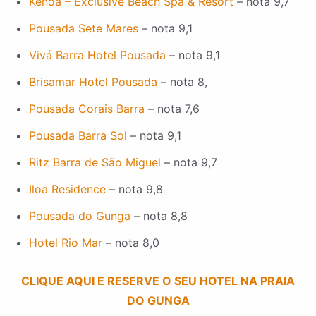
Kenoa – Exclusive Beach Spa & Resort
– nota 9,7
Pousada Sete Mares
– nota 9,1
Vivá Barra Hotel Pousada
– nota 9,1
Brisamar Hotel Pousada
– nota 8,
Pousada Corais Barra
– nota 7,6
Pousada Barra Sol
– nota 9,1
Ritz Barra de São Miguel
– nota 9,7
Iloa Residence
– nota 9,8
Pousada do Gunga
– nota 8,8
Hotel Rio Mar
– nota 8,0
CLIQUE AQUI E RESERVE O SEU HOTEL NA PRAIA
DO GUNGA