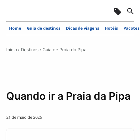
Home
Guia de destinos
Dicas de viagens
Hotéis
Pacotes
Início
Destinos
Guia de Praia da Pipa
Quando ir a Praia da Pipa
21 de maio de 2026