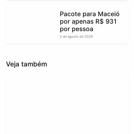
Pacote para Maceió
por apenas R$ 931
por pessoa
5 de agosto de 2026
Veja também