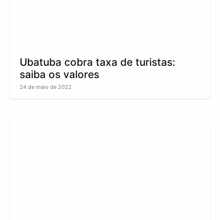
Ubatuba cobra taxa de turistas:
saiba os valores
24 de maio de 2022