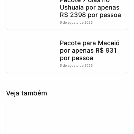
Ushuaia por apenas
R$ 2398 por pessoa
6 de agosto de 2026
Pacote para Maceió
por apenas R$ 931
por pessoa
5 de agosto de 2026
Veja também