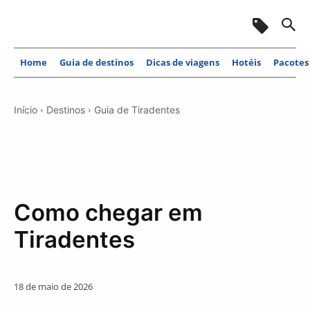
Home
Guia de destinos
Dicas de viagens
Hotéis
Pacotes
Início
Destinos
Guia de Tiradentes
Como chegar em
Tiradentes
18 de maio de 2026