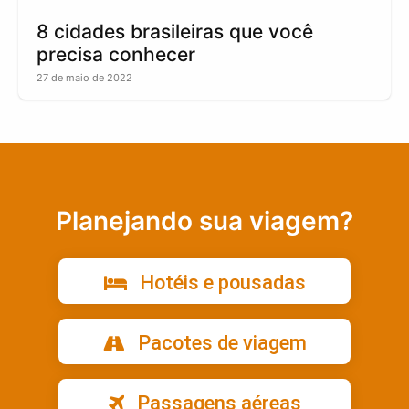
8 cidades brasileiras que você
precisa conhecer
27 de maio de 2022
Planejando sua viagem?
Hotéis e pousadas
Pacotes de viagem
Passagens aéreas