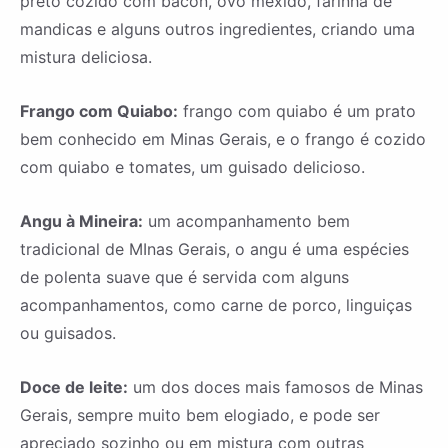
preto cozido com bacon, ovo mexido, farinha de
mandicas e alguns outros ingredientes, criando uma
mistura deliciosa.
Frango com Quiabo:
frango com quiabo é um prato
bem conhecido em Minas Gerais, e o frango é cozido
com quiabo e tomates, um guisado delicioso.
Angu à Mineira:
um acompanhamento bem
tradicional de MInas Gerais, o angu é uma espécies
de polenta suave que é servida com alguns
acompanhamentos, como carne de porco, linguiças
ou guisados.
Doce de leite:
um dos doces mais famosos de Minas
Gerais, sempre muito bem elogiado, e pode ser
apreciado sozinho ou em mistura com outras