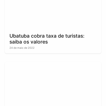
Ubatuba cobra taxa de turistas:
saiba os valores
24 de maio de 2022