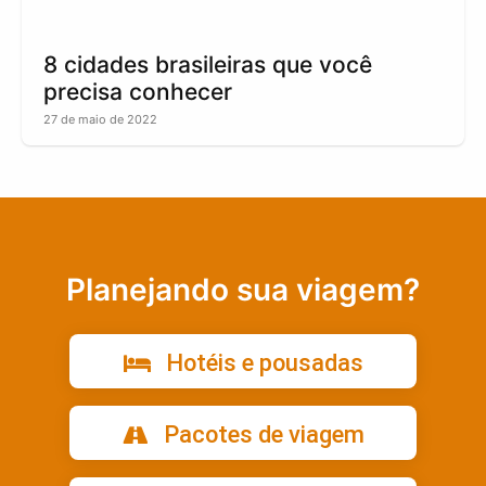
8 cidades brasileiras que você
precisa conhecer
27 de maio de 2022
Planejando sua viagem?
Hotéis e pousadas
Pacotes de viagem