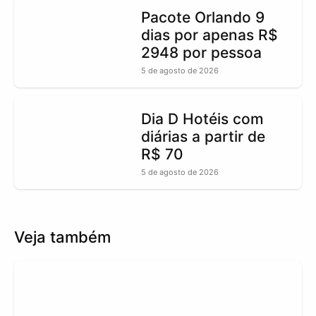
Pacote Orlando 9
dias por apenas R$
2948 por pessoa
5 de agosto de 2026
Dia D Hotéis com
diárias a partir de
R$ 70
5 de agosto de 2026
Veja também