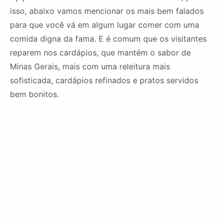
isso, abaixo vamos mencionar os mais bem falados
para que você vá em algum lugar comer com uma
comida digna da fama. E é comum que os visitantes
reparem nos cardápios, que mantém o sabor de
Minas Gerais, mais com uma releitura mais
sofisticada, cardápios refinados e pratos servidos
bem bonitos.