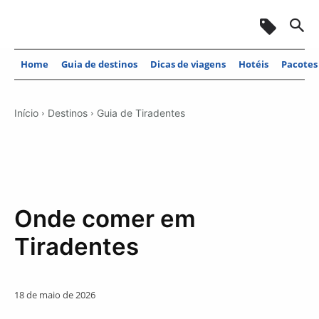
Home
Guia de destinos
Dicas de viagens
Hotéis
Pacotes
Início
Destinos
Guia de Tiradentes
Onde comer em
Tiradentes
18 de maio de 2026