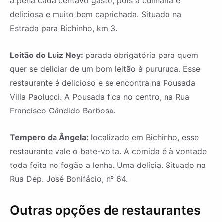
a pena cada centavo gasto, pois a culinária é
deliciosa e muito bem caprichada. Situado na
Estrada para Bichinho, km 3.
Leitão do Luiz Ney:
parada obrigatória para quem
quer se deliciar de um bom leitão à pururuca. Esse
restaurante é delicioso e se encontra na Pousada
Villa Paolucci. A Pousada fica no centro, na Rua
Francisco Cândido Barbosa.
Tempero da Ângela:
localizado em Bichinho, esse
restaurante vale o bate-volta. A comida é à vontade
toda feita no fogão a lenha. Uma delícia. Situado na
Rua Dep. José Bonifácio, nº 64.
Outras opções de restaurantes