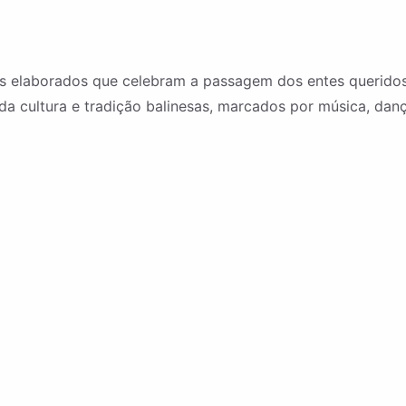
ais elaborados que celebram a passagem dos entes queri
da cultura e tradição balinesas, marcados por música, dan