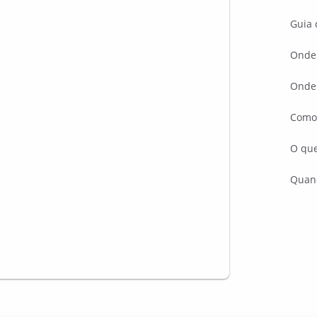
Guia 
Onde 
Onde
Como 
O que
Quand