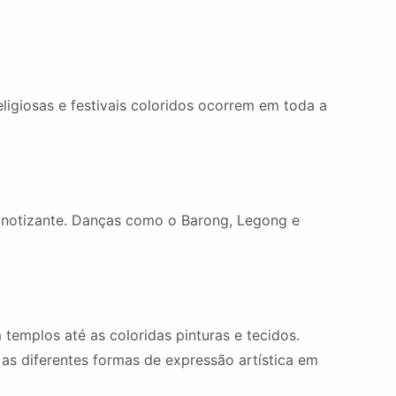
eligiosas e festivais coloridos ocorrem em toda a
pnotizante. Danças como o Barong, Legong e
 templos até as coloridas pinturas e tecidos.
 as diferentes formas de expressão artística em