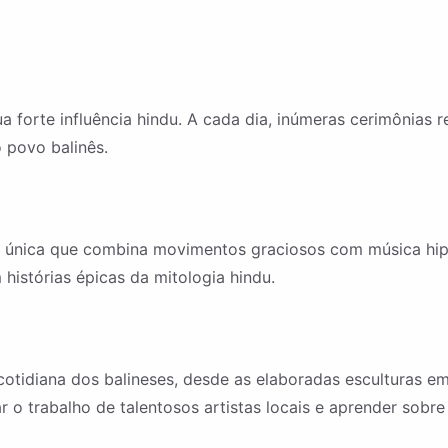
a forte influência hindu. A cada dia, inúmeras cerimônias r
o povo balinês.
ca única que combina movimentos graciosos com música hi
istórias épicas da mitologia hindu.
cotidiana dos balineses, desde as elaboradas esculturas em
 o trabalho de talentosos artistas locais e aprender sobre