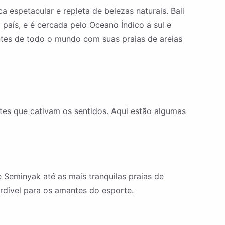
 espetacular e repleta de belezas naturais. Bali
 país, e é cercada pelo Oceano Índico a sul e
antes de todo o mundo com suas praias de areias
es que cativam os sentidos. Aqui estão algumas
e Seminyak até as mais tranquilas praias de
rdível para os amantes do esporte.