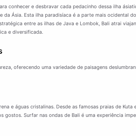
ara conhecer e desbravar cada pedacinho dessa ilha ásiatica
 da Ásia. Esta ilha paradisíaca é a parte mais ocidental do
tratégica entre as ilhas de Java e Lombok, Bali atrai viaj
ca e diversificada.
s
ureza, oferecendo uma variedade de paisagens deslumbrant
erena e águas cristalinas. Desde as famosas praias de Kuta 
s gostos. Surfar nas ondas de Bali é uma experiência impe