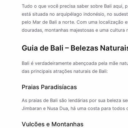
Tudo o que você precisa saber sobre Bali aqui, p
está situada no arquipélago indonésio, no sudeste
pelo Mar de Bali a norte. Com uma localização es
douradas, montanhas majestosas e uma cultura ri
Guia de Bali – Belezas Naturai
Bali é verdadeiramente abençoada pela mãe nat
das principais atrações naturais de Bali:
Praias Paradisíacas
As praias de Bali são lendárias por sua beleza s
Jimbaran e Nusa Dua, há uma costa para todos o
Vulcões e Montanhas