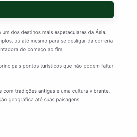
m um dos destinos mais espetaculares da Ásia.
plos, ou até mesmo para se desligar da correria
cantadora do começo ao fim.
rincipais pontos turísticos que não podem faltar
 com tradições antigas e uma cultura vibrante.
ção geográfica até suas paisagens