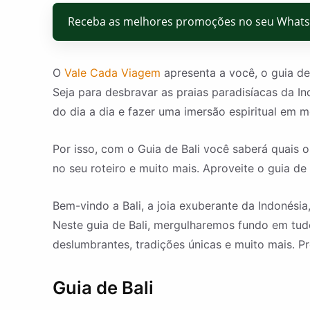
Receba as melhores promoções no seu What
O
Vale Cada Viagem
apresenta a você, o guia de
Seja para desbravar as praias paradisíacas da I
do dia a dia e fazer uma imersão espiritual em 
Por isso, com o Guia de Bali você saberá quais o
no seu roteiro e muito mais. Aproveite o guia de
Bem-vindo a Bali, a joia exuberante da Indonési
Neste guia de Bali, mergulharemos fundo em tudo
deslumbrantes, tradições únicas e muito mais. Pr
Guia de Bali