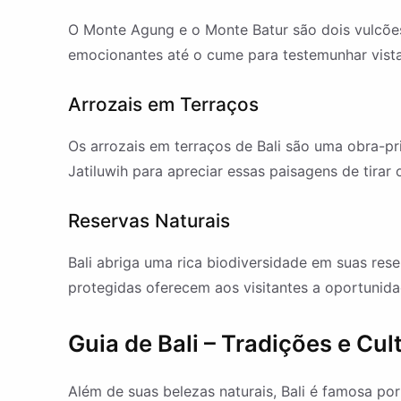
O Monte Agung e o Monte Batur são dois vulcõ
emocionantes até o cume para testemunhar vista
Arrozais em Terraços
Os arrozais em terraços de Bali são uma obra-pr
Jatiluwih para apreciar essas paisagens de tirar
Reservas Naturais
Bali abriga uma rica biodiversidade em suas res
protegidas oferecem aos visitantes a oportunida
Guia de Bali – Tradições e Cul
Além de suas belezas naturais, Bali é famosa por