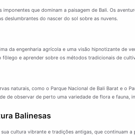
es imponentes que dominam a paisagem de Bali. Os avent
s deslumbrantes do nascer do sol sobre as nuvens.
ima da engenharia agrícola e uma visão hipnotizante de ve
 o fôlego e aprender sobre os métodos tradicionais de culti
ervas naturais, como o Parque Nacional de Bali Barat e o 
de de observar de perto uma variedade de flora e fauna, 
tura Balinesas
 sua cultura vibrante e tradições antigas, que continuam a