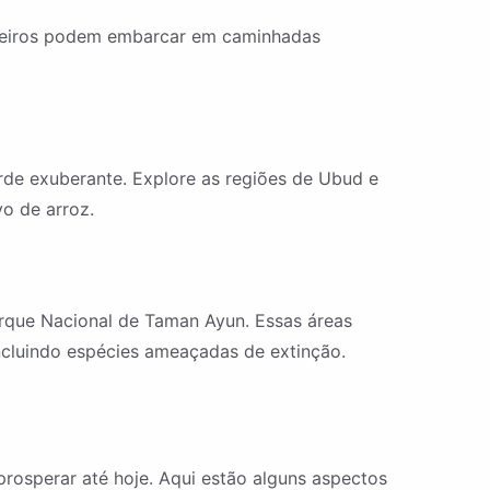
ureiros podem embarcar em caminhadas
rde exuberante. Explore as regiões de Ubud e
vo de arroz.
Parque Nacional de Taman Ayun. Essas áreas
incluindo espécies ameaçadas de extinção.
 prosperar até hoje. Aqui estão alguns aspectos