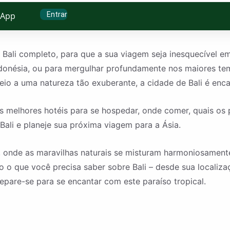
Entrar
sApp
 Bali completo, para que a sua viagem seja inesquecível e
ndonésia, ou para mergulhar profundamente nos maiores tem
meio a uma natureza tão exuberante, a cidade de Bali é en
s melhores hotéis para se hospedar, onde comer, quais os p
 Bali e planeje sua próxima viagem para a Ásia.
a, onde as maravilhas naturais se misturam harmoniosamente
 o que você precisa saber sobre Bali – desde sua localiza
epare-se para se encantar com este paraíso tropical.