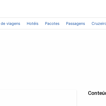
 de viagens
Hotéis
Pacotes
Passagens
Cruzeir
Conteú