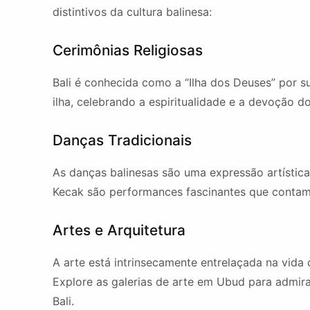
distintivos da cultura balinesa:
Cerimônias Religiosas
Bali é conhecida como a “Ilha dos Deuses” por su
ilha, celebrando a espiritualidade e a devoção d
Danças Tradicionais
As danças balinesas são uma expressão artísti
Kecak são performances fascinantes que contam h
Artes e Arquitetura
A arte está intrinsecamente entrelaçada na vida 
Explore as galerias de arte em Ubud para admirar
Bali.