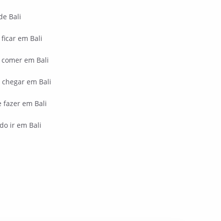
de Bali
ficar em Bali
 comer em Bali
chegar em Bali
 fazer em Bali
o ir em Bali