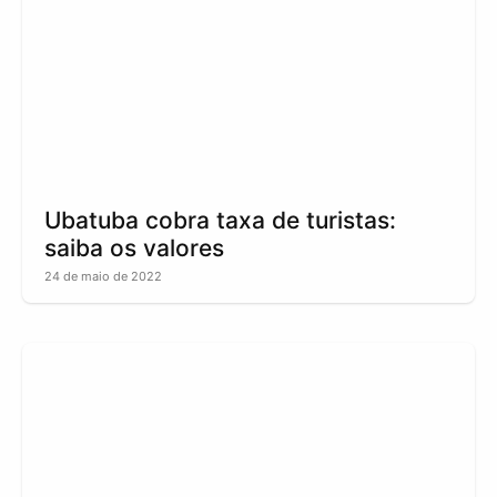
Ubatuba cobra taxa de turistas:
saiba os valores
24 de maio de 2022