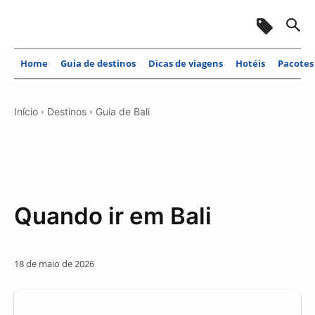
Home
Guia de destinos
Dicas de viagens
Hotéis
Pacotes
Início
Destinos
Guia de Bali
Quando ir em Bali
18 de maio de 2026