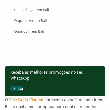
Como chegar em Bali
O que fazer em Bali
Quando ir em Bali
Receba as melhores promoções no seu
WhatsApp
Entrar
O
Vale Cada Viagem
apresenta a você, quando ir em
Bali e qual a melhor época para conhecer um dos