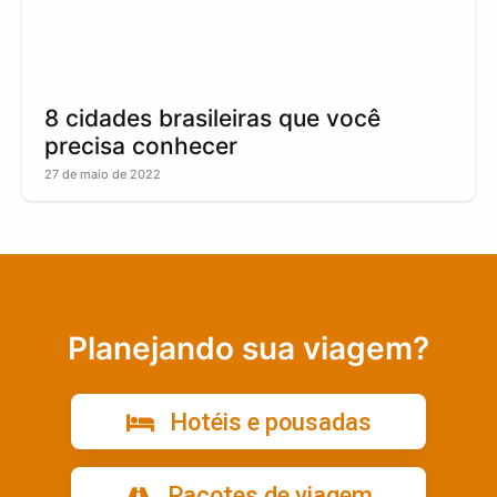
8 cidades brasileiras que você
precisa conhecer
27 de maio de 2022
Planejando sua viagem?
Hotéis e pousadas
Pacotes de viagem