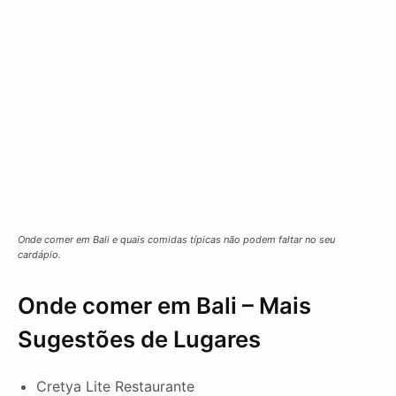
Onde comer em Bali e quais comidas típicas não podem faltar no seu
cardápio.
Onde comer em Bali – Mais
Sugestões de Lugares
Cretya Lite Restaurante