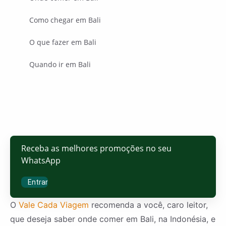
Como chegar em Bali
O que fazer em Bali
Quando ir em Bali
Receba as melhores promoções no seu
WhatsApp
Entrar
O
Vale Cada Viagem
recomenda a você, caro leitor,
que deseja saber onde comer em Bali, na Indonésia, e