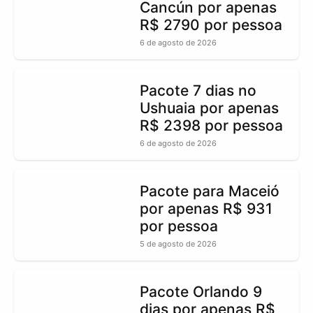
Cancún por apenas
R$ 2790 por pessoa
6 de agosto de 2026
Pacote 7 dias no
Ushuaia por apenas
R$ 2398 por pessoa
6 de agosto de 2026
Pacote para Maceió
por apenas R$ 931
por pessoa
5 de agosto de 2026
Pacote Orlando 9
dias por apenas R$