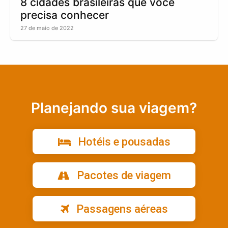
8 cidades brasileiras que você
precisa conhecer
27 de maio de 2022
Planejando sua viagem?
Hotéis e pousadas
Pacotes de viagem
Passagens aéreas