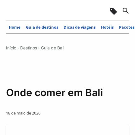
Home
Guia de destinos
Dicas de viagens
Hotéis
Pacotes
Início
Destinos
Guia de Bali
Onde comer em Bali
18 de maio de 2026