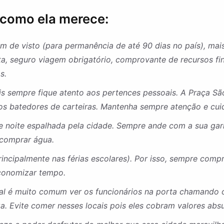
 como ela merece:
isam de visto (para permanência de até 90 dias no país), ma
, seguro viagem obrigatório, comprovante de recursos fi
s.
s sempre fique atento aos pertences pessoais. A Praça Sã
dos batedores de carteiras. Mantenha sempre atenção e cuid
 e noite espalhada pela cidade. Sempre ande com a sua ga
 comprar água.
rincipalmente nas férias escolares). Por isso, sempre com
 economizar tempo.
l é muito comum ver os funcionários na porta chamando os
a. Evite comer nesses locais pois eles cobram valores abs