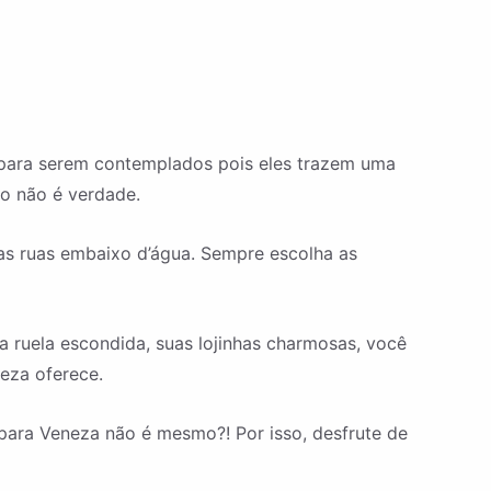
 para serem contemplados pois eles trazem uma
so não é verdade.
as ruas embaixo d’água. Sempre escolha as
 ruela escondida, suas lojinhas charmosas, você
eza oferece.
 para Veneza não é mesmo?! Por isso, desfrute de