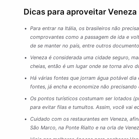
Dicas para aproveitar Veneza
Para entrar na Itália, os brasileiros não prec
comprovantes como a passagem de ida e volta
de se manter no país, entre outros documento
Veneza é considerada uma cidade seguro, mai
cheias, então é um lugar onde se torna alvo 
Há várias fontes que jorram água potável dia
fontes, já encha e economize não precisando
Os pontos turísticos costumam ser lotados (p
para evitar filas e tumultos. Assim, você vai
Cuidado com os restaurantes em Veneza, afina
São Marco, na Ponte Rialto e na orla de Venez