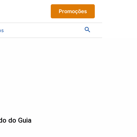
Promoções
os
do do Guia