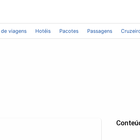
 de viagens
Hotéis
Pacotes
Passagens
Cruzeir
Conteú