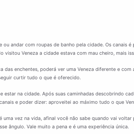
de ou andar com roupas de banho pela cidade. Os canais é
o visitou Veneza a cidade estava com mau cheiro, mais is
a das enchentes, poderá ver uma Veneza diferente e com 
guir curtir tudo o que é oferecido.
 estar na cidade. Após suas caminhadas descobrindo cada
canais e poder dizer: aproveitei ao máximo tudo o que Ven
 uma vez na vida, afinal você não sabe quando vai voltar
sse ângulo. Vale muito a pena e é uma experiência única.