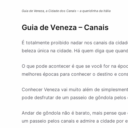
Guia de Veneza, a Cidade dos Canais – a queridinha da Itália
Guia de Veneza – Canais
É totalmente proibido nadar nos canais da cida
beleza única na cidade. Há quem diga que quand
O que pode acontecer é que se você for na époc
melhores épocas para conhecer o destino e conse
Conhecer Veneza vai muito além de simplesmente
pode desfrutar de um passeio de gôndola pelos 
Andar de gôndola não é barato, mais pense que é
um passeio pelos canais e admire a cidade por e