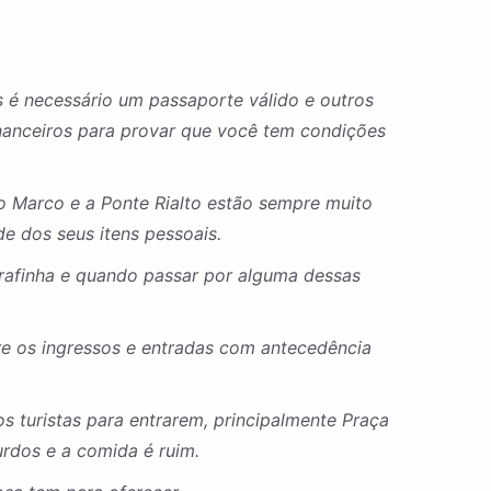
is é necessário um passaporte válido e outros
nanceiros para provar que você tem condições
o Marco e a Ponte Rialto estão sempre muito
e dos seus itens pessoais.
rrafinha e quando passar por alguma dessas
pre os ingressos e entradas com antecedência
 turistas para entrarem, principalmente Praça
urdos e a comida é ruim.