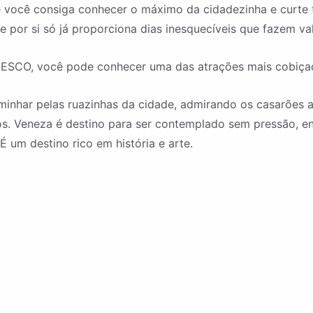
nde você consiga conhecer o máximo da cidadezinha e curte
de por si só já proporciona dias inesquecíveis que fazem va
ESCO, você pode conhecer uma das atrações mais cobiça
inhar pelas ruazinhas da cidade, admirando os casarões an
os. Veneza é destino para ser contemplado sem pressão, 
É um destino rico em história e arte.