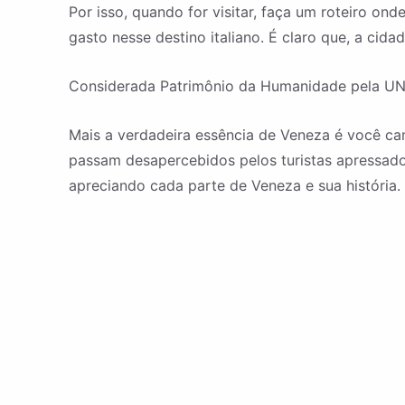
Por isso, quando for visitar, faça um roteiro o
gasto nesse destino italiano. É claro que, a cida
Considerada Patrimônio da Humanidade pela UN
Mais a verdadeira essência de Veneza é você cam
passam desapercebidos pelos turistas apressad
apreciando cada parte de Veneza e sua história. 