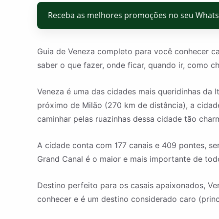
Receba as melhores promoções no seu What
Guia de Veneza completo para você conhecer cada
saber o que fazer, onde ficar, quando ir, como c
Veneza é uma das cidades mais queridinhas da I
próximo de Milão (270 km de distância), a cidade
caminhar pelas ruazinhas dessa cidade tão char
A cidade conta com 177 canais e 409 pontes, sen
Grand Canal é o maior e mais importante de tod
Destino perfeito para os casais apaixonados, Ve
conhecer e é um destino considerado caro (prin