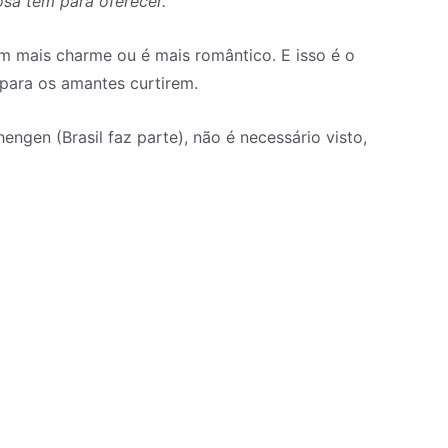
sa tem para oferecer.
em mais charme ou é mais romântico. E isso é o
 para os amantes curtirem.
ngen (Brasil faz parte), não é necessário visto,