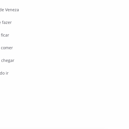
de Veneza
 fazer
ficar
 comer
 chegar
do ir