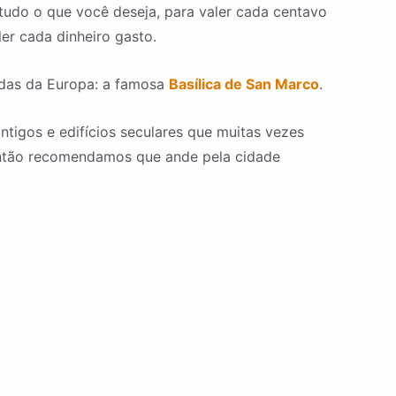
 tudo o que você deseja, para valer cada centavo
ler cada dinheiro gasto.
das da Europa: a famosa
Basílica de San Marco
.
tigos e edifícios seculares que muitas vezes
então recomendamos que ande pela cidade