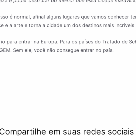
za e poder desfrutar do melhor que essa cidade maravilho
isso é normal, afinal alguns lugares que vamos conhecer t
e a arte e torna a cidade um dos destinos mais incríveis
io para entrar na Europa. Para os países do Tratado de Sche
GEM. Sem ele, você não consegue entrar no país.
Compartilhe em suas redes sociais