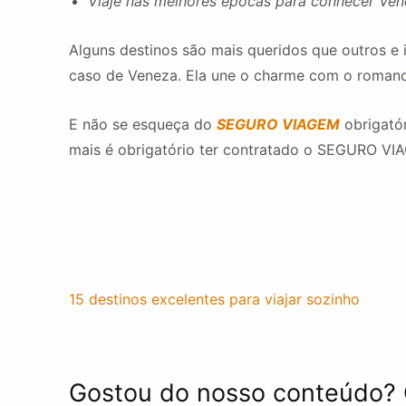
Viaje nas melhores épocas para conhecer Vene
Alguns destinos são mais queridos que outros e 
caso de Veneza. Ela une o charme com o romance 
E não se esqueça do
SEGURO VIAGEM
obrigatór
mais é obrigatório ter contratado o SEGURO VIA
15 destinos excelentes para viajar sozinho
Gostou do nosso conteúdo? 