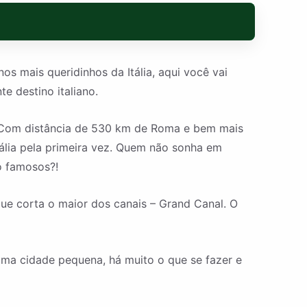
s mais queridinhos da Itália, aqui você vai
e destino italiano.
s. Com distância de 530 km de Roma e bem mais
tália pela primeira vez. Quem não sonha em
o famosos?!
que corta o maior dos canais – Grand Canal. O
uma cidade pequena, há muito o que se fazer e